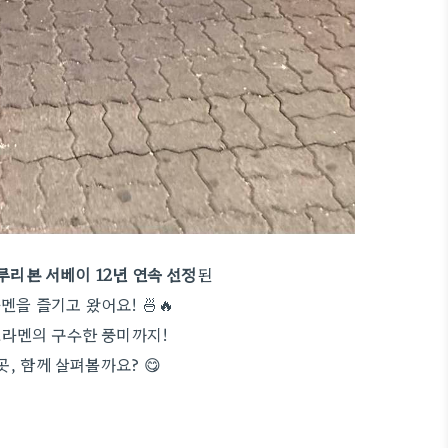
루리본 서베이 12년 연속 선정
된
멘을 즐기고 왔어요! 🍜🔥
라멘의 구수한 풍미까지!
곳, 함께 살펴볼까요? 😋