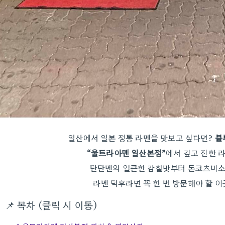
일산에서 일본 정통 라멘을 맛보고 싶다면?
블
“울트라아멘 일산본점”
에서 깊고 진한 라
탄탄멘의 얼큰한 감칠맛부터 돈코츠미소
라멘 덕후라면 꼭 한 번 방문해야 할 이
📌 목차 (클릭 시 이동)