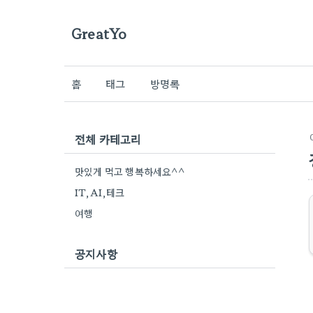
GreatYo
홈
태그
방명록
전체 카테고리
맛있게 먹고 행복하세요^^
IT,AI,테크
여행
공지사항