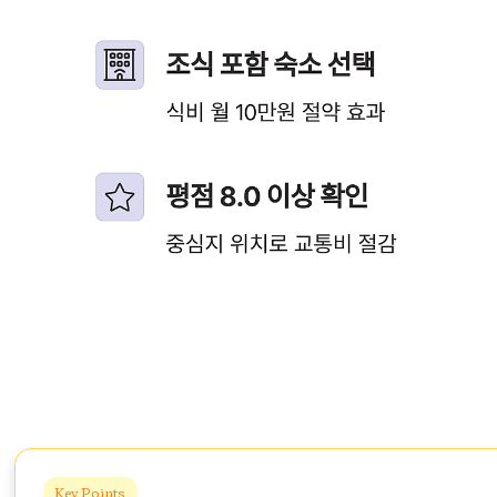
Key Points