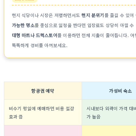
현지 식당이나 시장은 저렴하면서도
현지 분위기
를 즐길 수 있어
가능한 명소
를 중심으로 일정을 짠다면 입장료도 상당히 아낄 수 
대형 마트나 드럭스토어
를 이용하면 전체 지출이 줄어듭니다. 여
똑똑하게 경비를 아껴보세요.
항공권 예약
가성비 숙소
비수기 평일에 예매하면 비용 절감
시내보다 외곽이 가격 대
효과 큼
가 높음