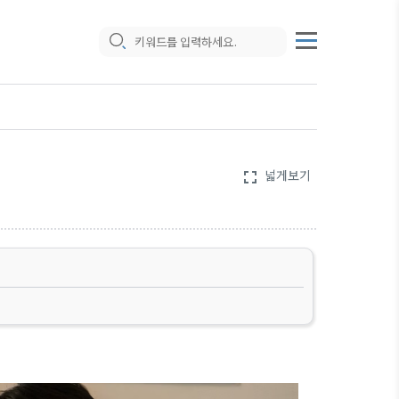
넓게보기
fullscreen